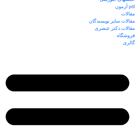
pdf آزمون
مقالات
مقالات سایر نویسندگان
مقالات دکتر عنصری
فروشگاه
گالری