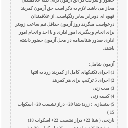
حضور و شرکت در این آزمون برای کلیه علاقمندان
مجاز می ‌باشد. لازم به ذکر است حق آزمون کمربند
قهوه ای دوبرابر سایر رنگهاست. از علاقمندان
درخواست میگردد روز آزمون حداقل نیم ساعت زودتر
برای انجام و پیگیری امور اداری و یا اخذ و انجام امور
اداری صدور شناسنامه در محل آزمون حضور داشته
باشند.
آزمون شامل:
1) اجرای تکنیکهای کامل از کمربند زرد به انتها
2) اجرای 5 ترکیب برای هر کمربند
3) میت زنی
4) کیسه زنی
5) بدنسازی : زرد( شنا 20+ دراز نشست 20+ اسکوات
15 )
نارنجی ( شنا 22+ دراز نشست 22+ اسکوات 18)