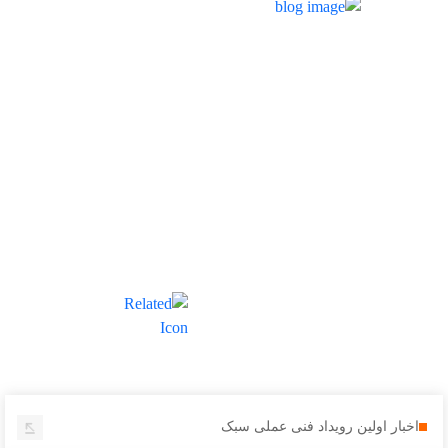
روز جمعه مورخ 8
خردادماه...
اخبار اولین رویداد فنی عملی سبک