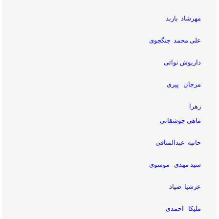
مهرشاد باربد
علی محمد جنگجوی
داریوش نوائی
مرجان
پیری
زهرا
ماهی جوشقانی
حانیه
عبدالمنافی
سید مهدی
موسوی
عرشیا
صیاد
ملیکا احمدی