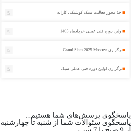
اخذ مجوز فعالیت سبک کوشیکی کاراته
اولین دوره فنی عملی خردادماه 1405
برگزاری Grand Slam 2025 Moscow
برگزاری اولین دوره فنی عملی سبک
پاسخگوی پرسش‌های شما هستیم...
پاسخگوی سئوالات شما از شنبه تا چهارشنبه
از 9 صبح تا 7 شب