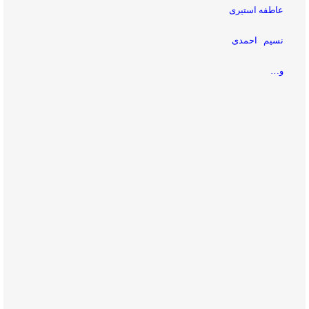
عاطفه استیری
نسیم احمدی
و…