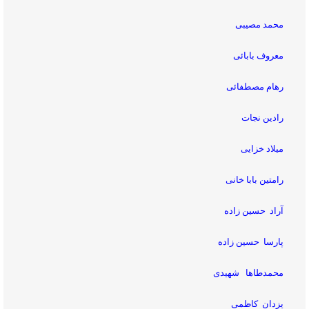
محمد مصیبی
معروف بابائی
رهام مصطفائی
رادین نجات
میلاد خزایی
رامتین بابا خانی
آراد حسین زاده
پارسا حسین زاده
محمدطاها شهیدی
یزدان کاظمی